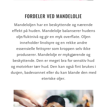
FORDELER VED MANDELOLJE
Mandeloljen har en beskyttende og nærende
effekt på huden. Mandelolje balanserer hudens
olje/fuktnivå og gir en myk overflate. Oljen
inneholder linolsyre og en rekke andre
essensielle fettsyrer som kroppen selv ikke
produserer. Mandelolje er mykgjørende og
beskyttende. Den er meget bra for sensitiv hud
og motvirker tørr hud. Den kan også fint brukes i
dusjen, badevannet eller du kan blande den med
eteriske oljer.