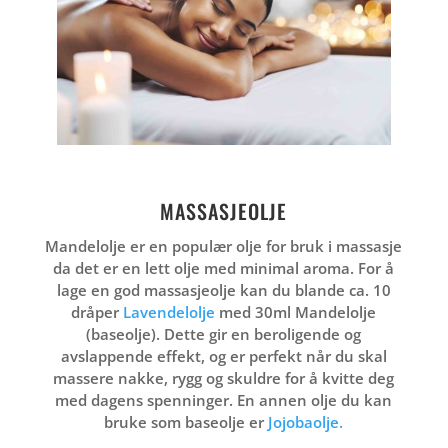
MASSASJEOLJE
Mandelolje er en populær olje for bruk i massasje
da det er en lett olje med minimal aroma. For å
lage en god massasjeolje kan du blande ca. 10
dråper
Lavendelolje
med 30ml Mandelolje
(baseolje). Dette gir en beroligende og
avslappende effekt, og er perfekt når du skal
massere
nakke, rygg og skuldre for å kvitte deg
med dagens spenninger. En annen olje du kan
bruke som baseolje er
Jojobaolje.