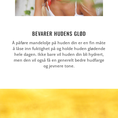
BEVARER HUDENS GLØD
Å påføre mandelolje på huden din er en fin måte
å låse inn fuktighet på og holde huden glødende
hele dagen. Ikke bare vil huden din bli hydrert,
men den vil også få en generelt bedre hudfarge
og jevnere tone.