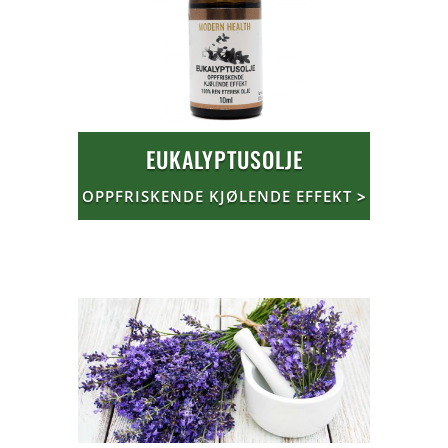
EUKALYPTUSOLJE
OPPFRISKENDE KJØLENDE EFFEKT
>