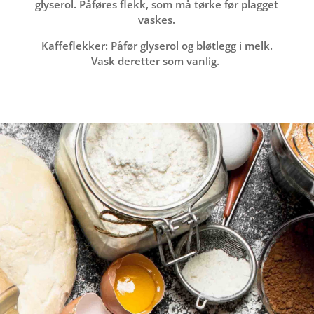
glyserol. Påføres flekk, som må tørke før plagget
vaskes.
Kaffeflekker: Påfør glyserol og bløtlegg i melk.
Vask deretter som vanlig.