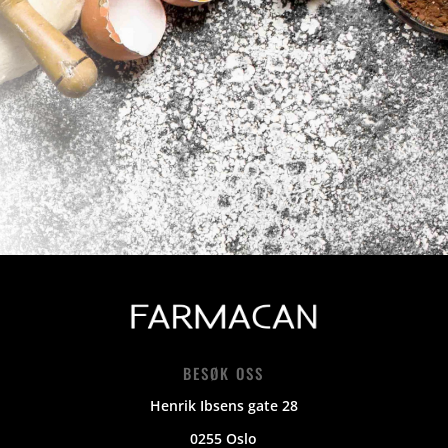
BESØK OSS
Henrik Ibsens gate 28
0255 Oslo