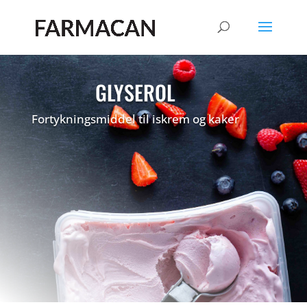
GLYSEROL
Fortykningsmiddel til iskrem og kaker