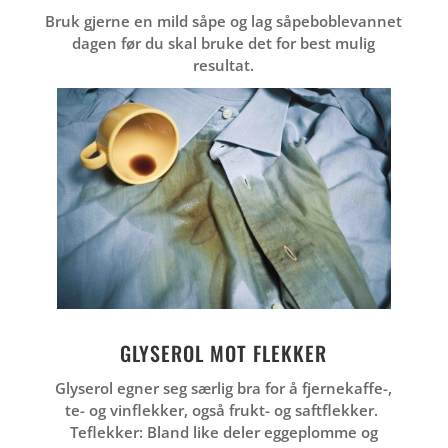
Bruk gjerne en mild såpe og lag såpeboblevannet
dagen før du skal bruke det for best mulig
resultat.
GLYSEROL MOT FLEKKER
Glyserol egner seg særlig bra for å fjernekaffe-,
te- og vinflekker, også frukt- og saftflekker.
Teflekker: Bland like deler eggeplomme og