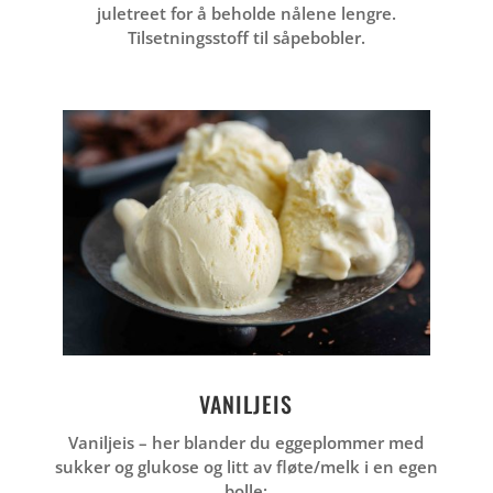
juletreet for å beholde nålene lengre.
Tilsetningsstoff til såpebobler.
VANILJEIS
Vaniljeis – her blander du eggeplommer med
sukker og glukose og litt av fløte/melk i en egen
bolle: