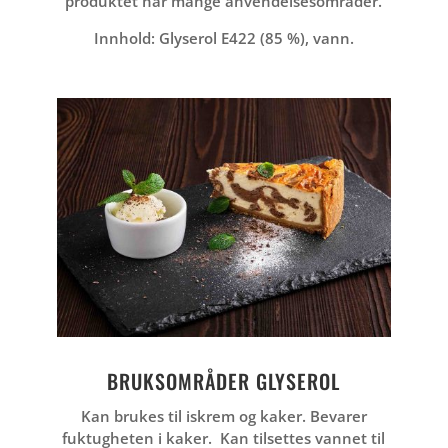
produktet har mange anvendelsesområder.
Innhold: Glyserol E422 (85 %), vann.
BRUKSOMRÅDER GLYSEROL
Kan brukes til iskrem og kaker. Bevarer
fuktugheten i kaker.
Kan tilsettes vannet til